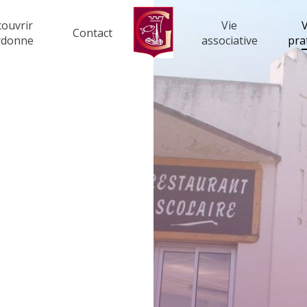
ouvrir
Vie
V
Contact
rdonne
associative
pra