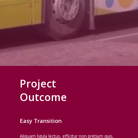
Project
Outcome
Easy Transition
Aliquam ligula lectus, efficitur non pretium quis,