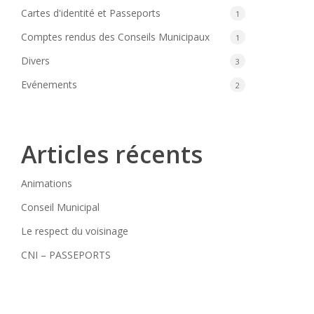
Cartes d'identité et Passeports
1
Comptes rendus des Conseils Municipaux
1
Divers
3
Evénements
2
Articles récents
Animations
Conseil Municipal
Le respect du voisinage
CNI – PASSEPORTS