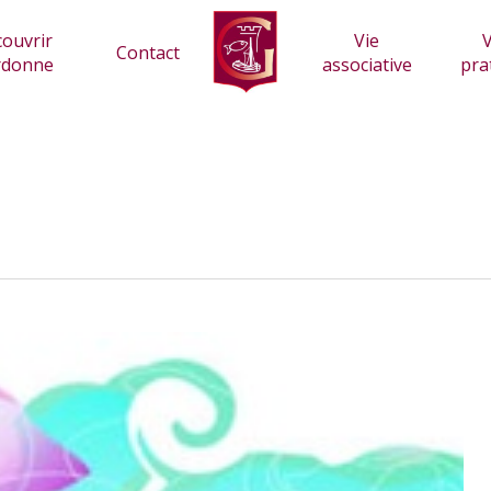
ouvrir
Vie
V
Contact
rdonne
associative
pra