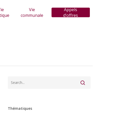
ie
Vie
Appels
tique
communale
d’offres
Thématiques